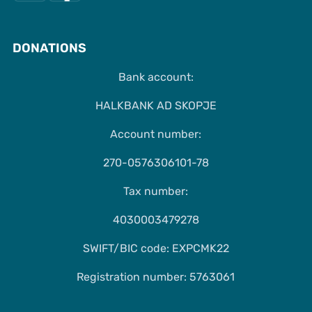
DONATIONS
Bank account:
HALKBANK AD SKOPJE
Account number:
270-0576306101-78
Tax number:
4030003479278
SWIFT/BIC code: EXPCMK22
Registration number: 5763061