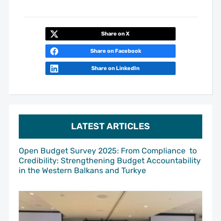
Share on X
Share on Facebook
Share on LinkedIn
LATEST ARTICLES
Open Budget Survey 2025: From Compliance to
Credibility: Strengthening Budget Accountability
in the Western Balkans and Turkye