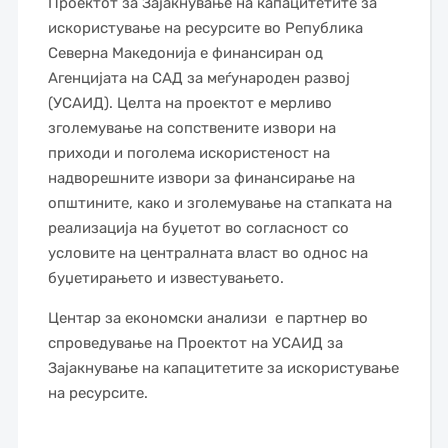
Проектот за Зајакнување на капацитетите за
искористување на ресурсите во Република
Северна Македонија е финансиран од
Агенцијата на САД за меѓународен развој
(УСАИД). Целта на проектот е мерливо
зголемување на сопствените извори на
приходи и поголема искористеност на
надворешните извори за финансирање на
општините, како и зголемување на стапката на
реализација на буџетот во согласност со
условите на централната власт во однос на
буџетирањето и известувањето.
Центар за економски анализи е партнер во
спроведување на Проектот на УСАИД за
Зајакнување на капацитетите за искористување
на ресурсите.