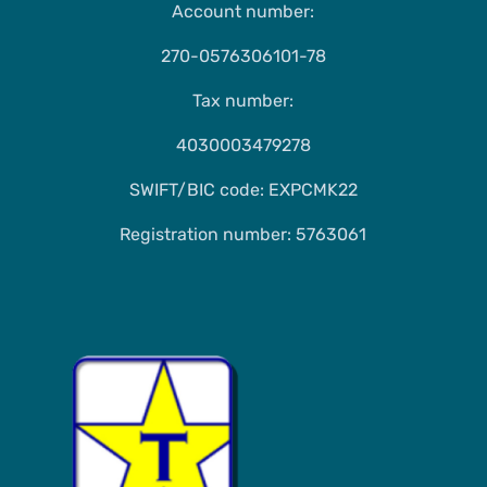
Account number:
270-0576306101-78
Tax number:
4030003479278
SWIFT/BIC code: EXPCMK22
Registration number: 5763061