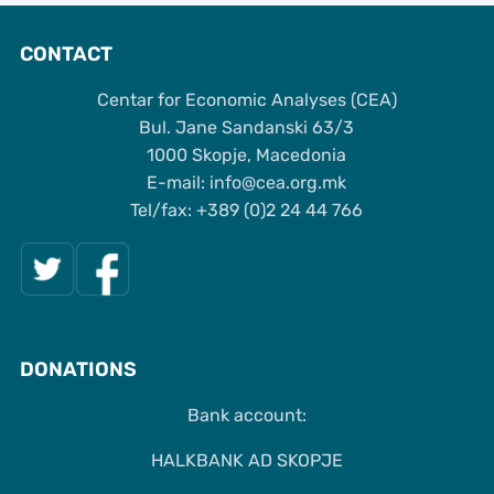
CONTACT
Centar for Economic Analyses (CEA)
Bul. Jane Sandanski 63/3
1000 Skopje, Macedonia
Е-mail: info@cea.org.mk
Tel/fax: +389 (0)2 24 44 766
DONATIONS
Bank account:
HALKBANK AD SKOPJE