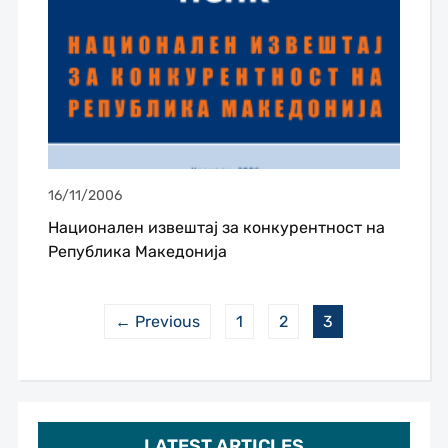
16/11/2006
Национален извештај за конкурентност на
Република Македонија
← Previous
1
2
3
LATEST ARTICLES