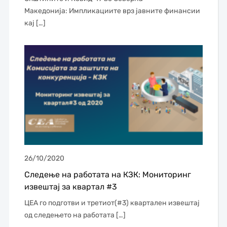
Македонија: Импликациите врз јавните финансии
кај […]
26/10/2020
Следење на работата на КЗК: Мониторинг
извештај за квартал #3
ЦЕА го подготви и третиот(#3) квартален извештај
од следењето на работата […]