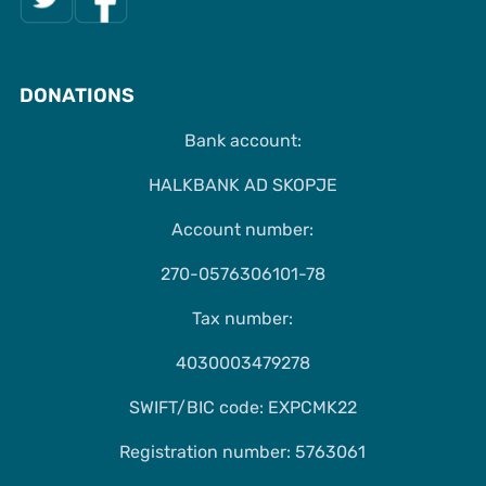
DONATIONS
Bank account:
HALKBANK AD SKOPJE
Account number:
270-0576306101-78
Tax number:
4030003479278
SWIFT/BIC code: EXPCMK22
Registration number: 5763061