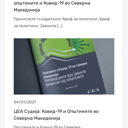
општините и Ковид-19 во Северна
Македонија
Прочитајте го караткиот бриф за политики: Бриф
за политики: Јавните […]
04/01/2021
ЦЕА Судија: Ковид-19 и Општините во
Северна Македонија
Општините и Ковид-19 во Северна