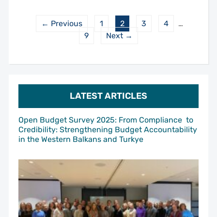
← Previous
1
2
3
4
…
9
Next →
LATEST ARTICLES
Open Budget Survey 2025: From Compliance to
Credibility: Strengthening Budget Accountability
in the Western Balkans and Turkye