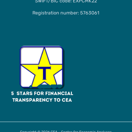
SWIFT/BIC code: EXPCMK22
Registration number: 5763061
Copyright © 2026 CEA - Center for Economic Analyses