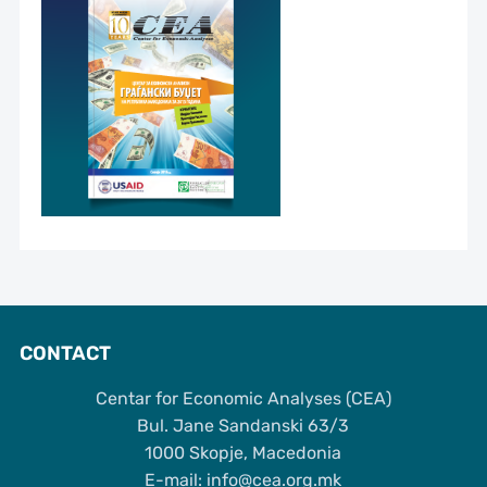
CONTACT
Centar for Economic Analyses (CEA)
Bul. Jane Sandanski 63/3
1000 Skopje, Macedonia
Е-mail: info@cea.org.mk