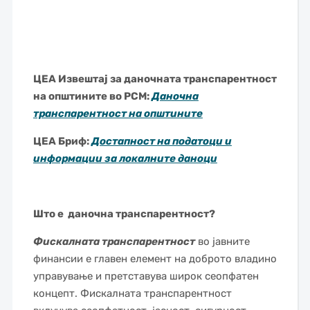
ЦЕА Извештај за даночната транспарентност
на општините во РСМ:
Даночна
транспарентност на општините
ЦЕА Бриф:
Достапност на податоци и
информации за локалните даноци
Што е даночна транспарентност?
Фискалната транспарентност
во јавните
финансии е главен елемент на доброто владино
управување и претставува широк сеопфатен
концепт. Фискалната транспарентност