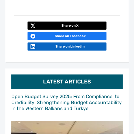
Share on X
Share on Facebook
Share on LinkedIn
LATEST ARTICLES
Open Budget Survey 2025: From Compliance to
Credibility: Strengthening Budget Accountability
in the Western Balkans and Turkye