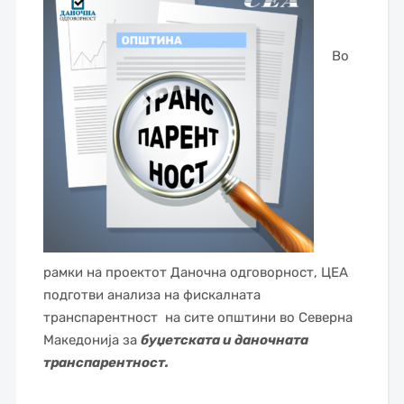
Во
рамки на проектот Даночна одговорност, ЦЕА
подготви анализа на фискалната
транспарентност на сите општини во Северна
Македонија за
буџетската и даночната
транспарентност.