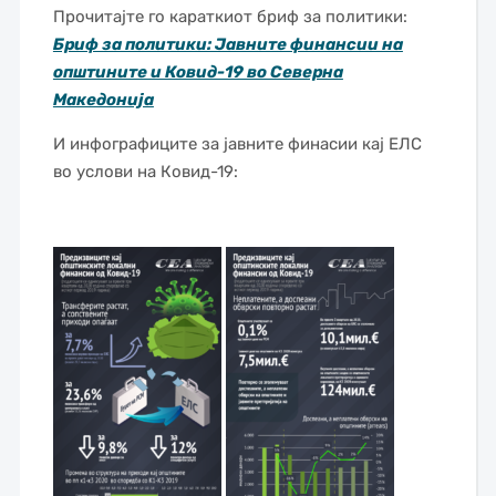
Прочитајте го караткиот бриф за политики:
Бриф за политики: Јавните финансии на
општините и Ковид-19 во Северна
Македонија
И инфографиците за јавните финасии кај ЕЛС
во услови на Ковид-19: