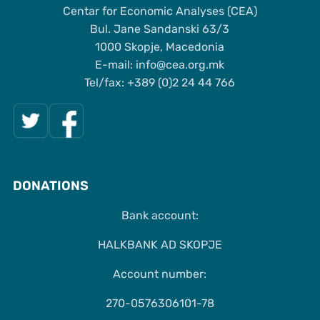
Centar for Economic Analyses (CEA)
Bul. Jane Sandanski 63/3
1000 Skopje, Macedonia
Е-mail: info@cea.org.mk
Tel/fax: +389 (0)2 24 44 766
DONATIONS
Bank account:
HALKBANK AD SKOPJE
Account number:
270-0576306101-78