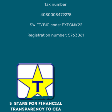
Tax number:
4030003479278
SWIFT/BIC code: EXPCMK22
Registration number: 5763061