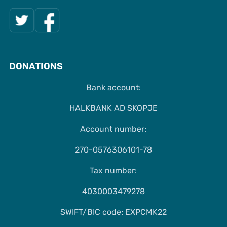
DONATIONS
Bank account:
HALKBANK AD SKOPJE
Account number:
270-0576306101-78
Tax number:
4030003479278
SWIFT/BIC code: EXPCMK22