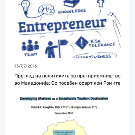
13/07/2016
Преглед на политиките за претприемништво
во Македонија: Со посебен осврт кон Ромите