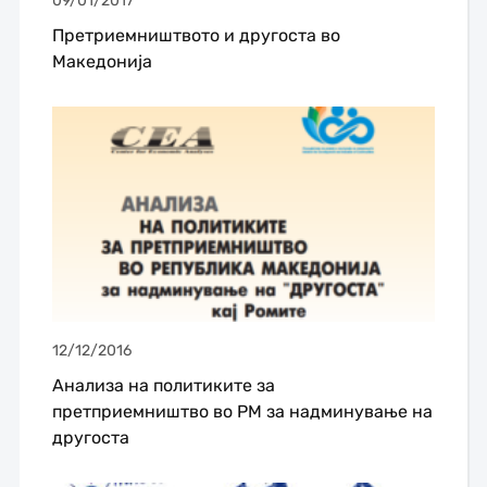
09/01/2017
Претриемништвото и другоста во
Македонија
12/12/2016
Aнализа на политиките за
претприемништво во РМ за надминување на
другоста