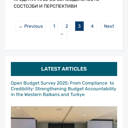
СОСТОЈБИ И ПЕРСПЕКТИВИ
← Previous
1
2
3
4
Next
→
LATEST ARTICLES
Open Budget Survey 2025: From Compliance to
Credibility: Strengthening Budget Accountability
in the Western Balkans and Turkye