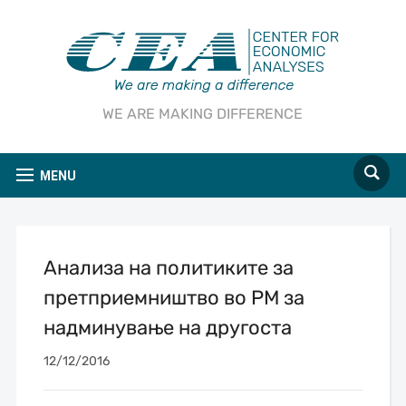
WE ARE MAKING DIFFERENCE
MENU
Aнализа на политиките за
претприемништво во РМ за
надминување на другоста
12/12/2016