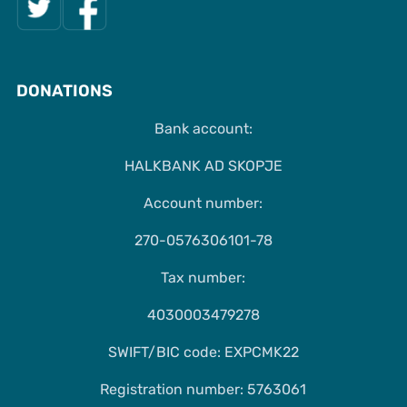
DONATIONS
Bank account:
HALKBANK AD SKOPJE
Account number:
270-0576306101-78
Tax number:
4030003479278
SWIFT/BIC code: EXPCMK22
Registration number: 5763061