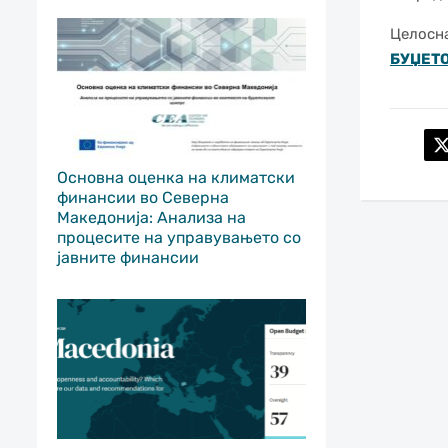
Целосна
БУЏЕТО
Основна оценка на климатски
финансии во Северна
Македонија: Анализа на
процесите на управувањето со
јавните финансии