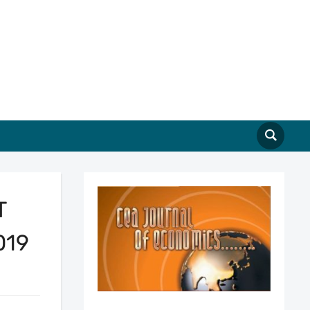
Т
019