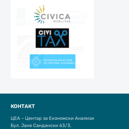
КОНТАКТ
ЦЕА – Центар за Економски Анализи
Бул. Јане Сандански 63/3,