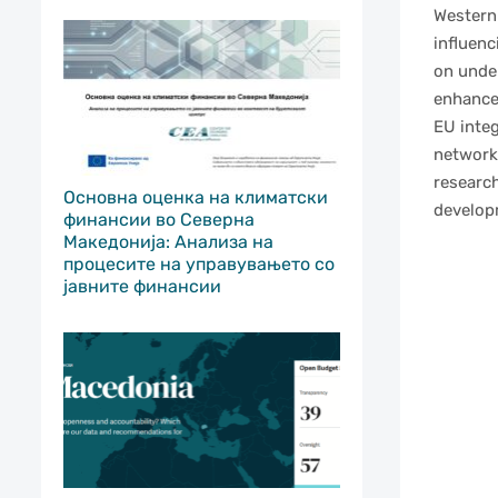
Western 
influenc
on under
enhance 
EU integ
network 
research
Основна оценка на климатски
develop
финансии во Северна
Македонија: Анализа на
процесите на управувањето со
јавните финансии