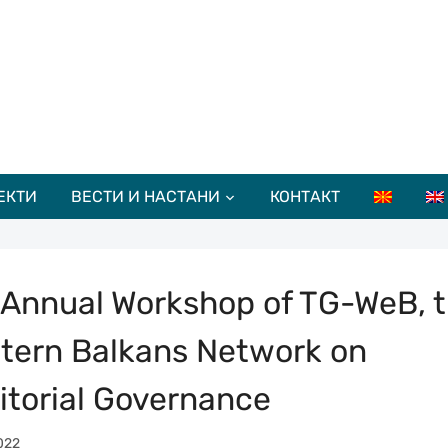
ЕКТИ
ВЕСТИ И НАСТАНИ
КОНТАКТ
 Annual Workshop of TG-WeB, 
tern Balkans Network on
ritorial Governance
022