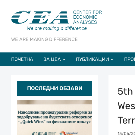
WE ARE MAKING DIFFERENCE
ПОЧЕТНА
ЗА ЦЕА
ПУБЛИКАЦИИ
ПРО
ПОСЛЕДНИ ОБЈАВИ
5th
Wes
Ter
15/06/2