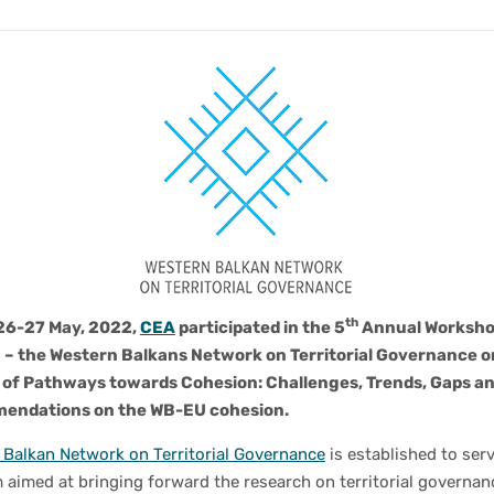
th
26-27 May, 2022,
CEA
participated in the 5
Annual Worksho
– the Western Balkans Network on Territorial Governance o
 of Pathways towards Cohesion:
Challenges, Trends, Gaps an
endations on the WB-EU cohesion.
 Balkan Network on Territorial Governance
is established to serv
 aimed at bringing forward the research on territorial governan