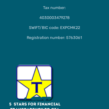
Tax number:
4030003479278
SWIFT/BIC code: EXPCMK22
Registration number: 5763061