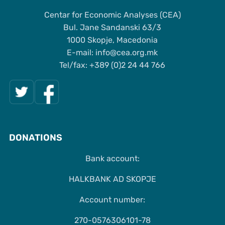
Centar for Economic Analyses (CEA)
Bul. Jane Sandanski 63/3
1000 Skopje, Macedonia
Е-mail: info@cea.org.mk
Tel/fax: +389 (0)2 24 44 766
DONATIONS
Bank account:
HALKBANK AD SKOPJE
Account number:
270-0576306101-78