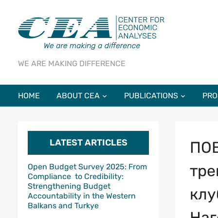
WE ARE MAKING DIFFERENCE
HOME
ABOUT CEA
PUBLICATIONS
PRO
LATEST ARTICLES
ПОВ
тре
Open Budget Survey 2025: From
Compliance to Credibility:
Strengthening Budget
клу
Accountability in the Western
Balkans and Turkye
Наг