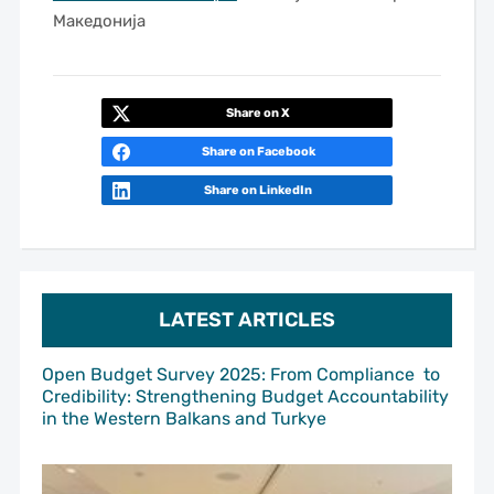
Македонија
Share on X
Share on Facebook
Share on LinkedIn
LATEST ARTICLES
Open Budget Survey 2025: From Compliance to
Credibility: Strengthening Budget Accountability
in the Western Balkans and Turkye