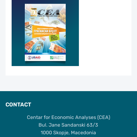
CONTACT
Centar for Economic Analyses (CEA)
Bul. Jane Sandanski 63/3
1000 Skopje, Macedonia