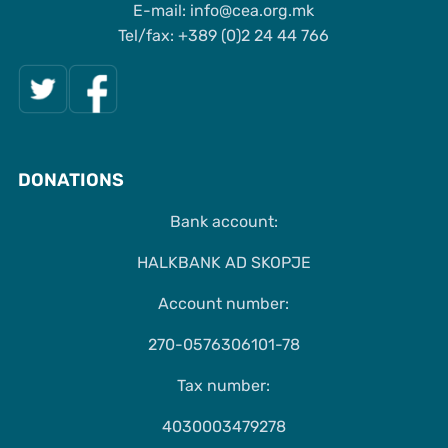
Е-mail: info@cea.org.mk
Tel/fax: +389 (0)2 24 44 766
DONATIONS
Bank account:
HALKBANK AD SKOPJE
Account number:
270-0576306101-78
Tax number:
4030003479278