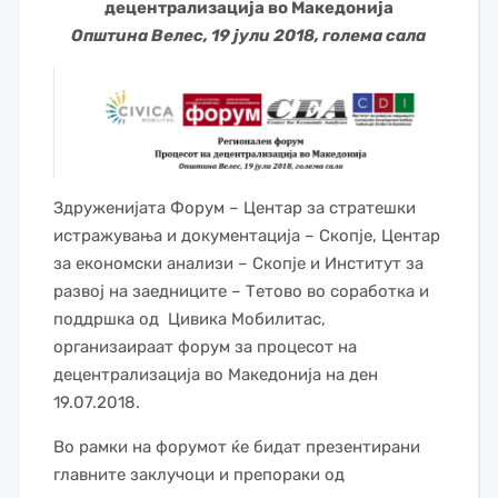
децентрализација во Македонија
Општина Велес, 19 јули 2018, голема сала
Здруженијата Форум – Центар за стратешки
истражувања и документација – Скопје, Центар
за економски анализи – Скопје и Институт за
развој на заедниците – Тетово во соработка и
поддршка од Цивика Мобилитас,
организаираат форум за процесот на
децентрализација во Македонија на ден
19.07.2018.
Во рамки на форумот ќе бидат презентирани
главните заклучоци и препораки од