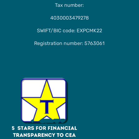
Tax number:
4030003479278
SWIFT/BIC code: EXPCMK22
Registration number: 5763061