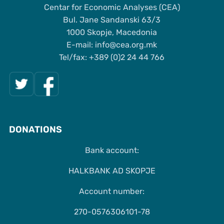
Centar for Economic Analyses (CEA)
Bul. Jane Sandanski 63/3
1000 Skopje, Macedonia
Е-mail: info@cea.org.mk
Tel/fax: +389 (0)2 24 44 766
DONATIONS
Bank account:
HALKBANK AD SKOPJE
Account number:
270-0576306101-78