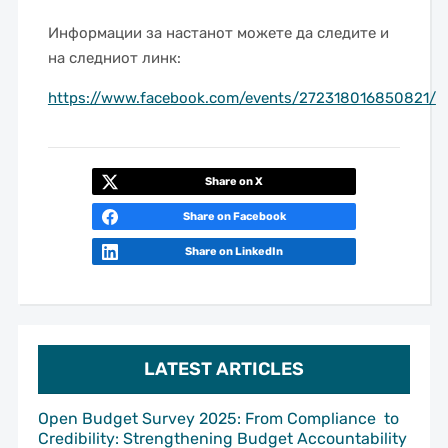
Информации за настанот можете да следите и
на следниот линк:
https://www.facebook.com/events/272318016850821/
Share on X
Share on Facebook
Share on LinkedIn
LATEST ARTICLES
Open Budget Survey 2025: From Compliance to
Credibility: Strengthening Budget Accountability