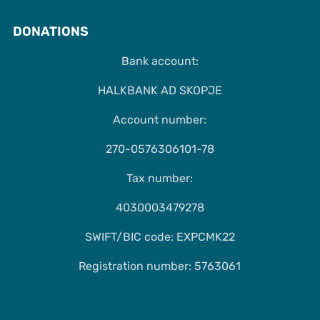
DONATIONS
Bank account:
HALKBANK AD SKOPJE
Account number:
270-0576306101-78
Tax number:
4030003479278
SWIFT/BIC code: EXPCMK22
Registration number: 5763061