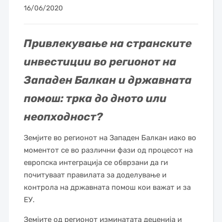
16/06/2020
Привлекување на странските
инвестиции во регионот на
Западен Балкан и државната
помош: трка до дното или
неопходност?
Земјите во регионот на Западен Балкан иако во
моментот се во различни фази од процесот на
европска интеграција се обврзани да ги
почитуваат правилата за доделување и
контрола на државната помош кои важат и за
ЕУ.
Земјите од регионот изминатата деценија и