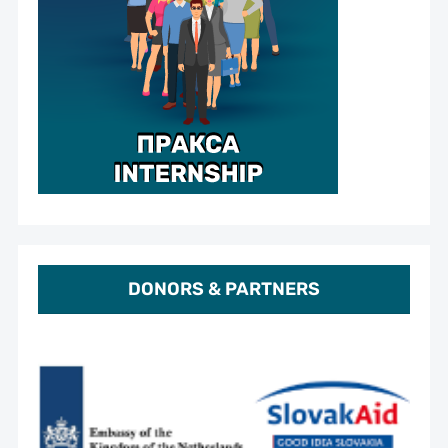
DONORS & PARTNERS