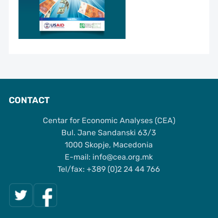
CONTACT
Centar for Economic Analyses (CEA)
Bul. Jane Sandanski 63/3
1000 Skopje, Macedonia
Е-mail: info@cea.org.mk
Tel/fax: +389 (0)2 24 44 766