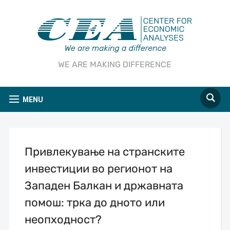
WE ARE MAKING DIFFERENCE
MENU
Привлекување на странските
инвестиции во регионот на
Западен Балкан и државната
помош: трка до дното или
неопходност?