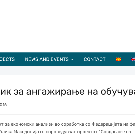
JECTS
NEWS AND EVENTS
CONTACT
ик за ангажирање на обучув
016
т за економски анализи во соработка со Федерацијата на ф
блика Македонија го спроведуваат проектот “Создавање на