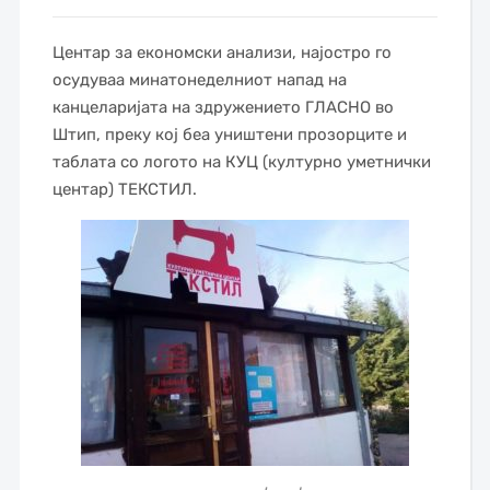
Центар за економски анализи, најостро го
осудуваа минатонеделниот напад на
канцеларијата на здружението ГЛАСНО во
Штип, преку кој беа уништени прозорците и
таблата со логото на КУЦ (културно уметнички
центар) ТЕКСТИЛ.