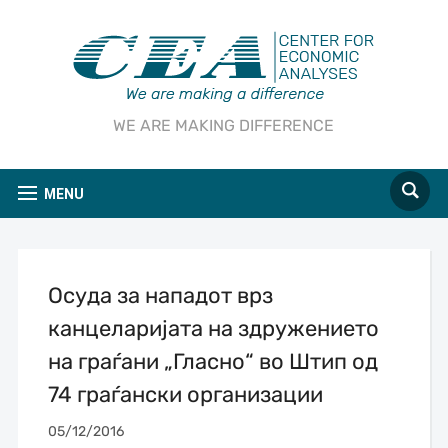
WE ARE MAKING DIFFERENCE
MENU
Осуда за нападот врз
канцеларијата на здружението
на граѓани „Гласно“ во Штип од
74 граѓански организации
05/12/2016