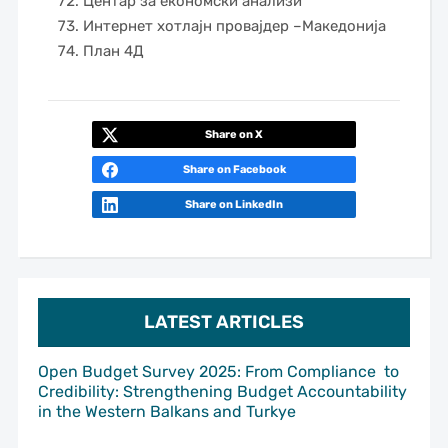
Центар за економски анализи
Интернет хотлајн провајдер –Македонија
План 4Д
Share on X
Share on Facebook
Share on LinkedIn
LATEST ARTICLES
Open Budget Survey 2025: From Compliance to
Credibility: Strengthening Budget Accountability
in the Western Balkans and Turkye