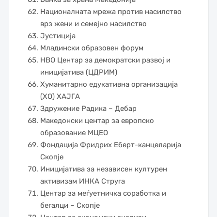
Националната мрежа против насилство
врз жени и семејно насилство
Јустиција
Младински образовен форум
НВО Центар за демократски развој и
иницијатива (ЦДРИМ)
Хуманитарно едукативна организација
(ХО) ХАЈГА
Здружение Радика – Дебар
Македонски центар за европско
образование МЦЕО
Фондација Фридрих Еберт-канцеларија
Скопје
Иницијатива за независен културен
активизам ИНКА Струга
Центар за меѓуетничка соработка и
бегалци – Скопје