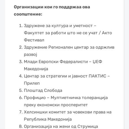
Организации кои го поддржаа ова
соопштение:
Здружене за култура и уметност –
Факултет за работи што не се учат / Акто
Фестивал
Здружение Регионален центар за одржлив
развој
Млади Европски Федералисти – ЏЕФ
Македонија
Центар за стратегии и јавност ПАКТИС –
Прилеп
Плоштад Слобода
Профицио – Мултиетничка толеранција
преку економски просперитет
Хелсиншки комитет за човекови права на
Република Македонија
Организација на жени од Струмица