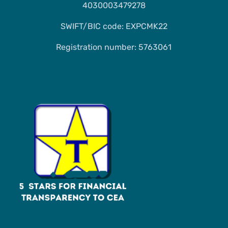
4030003479278
SWIFT/BIC code: EXPCMK22
Registration number: 5763061