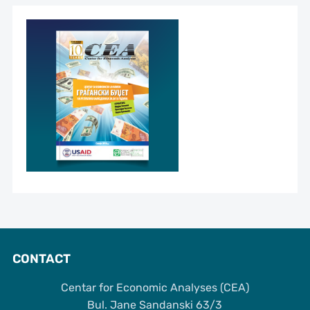
CONTACT
Centar for Economic Analyses (CEA)
Bul. Jane Sandanski 63/3