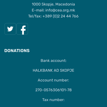
1000 Skopje, Macedonia
Е-mail: info@cea.org.mk
Tel/fax: +389 (0)2 24 44 766
DONATIONS
Bank account:
HALKBANK AD SKOPJE
Account number:
270-0576306101-78
Tax number: