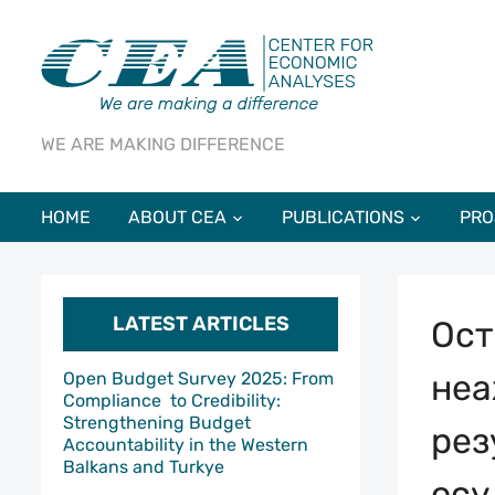
WE ARE MAKING DIFFERENCE
HOME
ABOUT CEA
PUBLICATIONS
PRO
LATEST ARTICLES
Ост
неа
Open Budget Survey 2025: From
Compliance to Credibility:
Strengthening Budget
рез
Accountability in the Western
Balkans and Turkye
осу