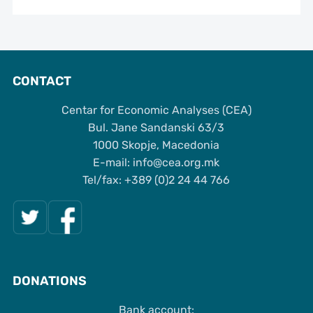
CONTACT
Centar for Economic Analyses (CEA)
Bul. Jane Sandanski 63/3
1000 Skopje, Macedonia
Е-mail: info@cea.org.mk
Tel/fax: +389 (0)2 24 44 766
DONATIONS
Bank account: