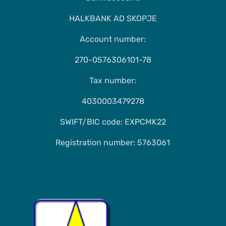
HALKBANK AD SKOPJE
Account number:
270-0576306101-78
Tax number:
4030003479278
SWIFT/BIC code: EXPCMK22
Registration number: 5763061