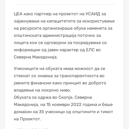
ЦЕА како партнер на проектот на УСАИД за
зајакнување на капацитетите за искористување
на ресурсите организираше обука наменета за
општинската администрација поточно за
лицата кои се одговорни за посредување со
информации од јавен карактер од ЕЛС во
Северна Македонија.
Учесниците на обуката имаа можност да се
стекнат со знаења за транспарентноста во
јавните финансии како принцип во доброто
владеење на локално ниво.
Обуката се одржа во Скопје, Северна
Македонија, на 15 ноември 2022 година и беше
домаќин на 35 учесници од општините и тимот
на Проектот.