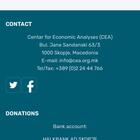
CONTACT
Centar for Economic Analyses (CEA)
Bul. Jane Sandanski 63/3
1000 Skopje, Macedonia
Е-mail: info@cea.org.mk
Tel/fax: +389 (0)2 24 44 766
DONATIONS
Bank account:
HALKBANK AD SKOPJE