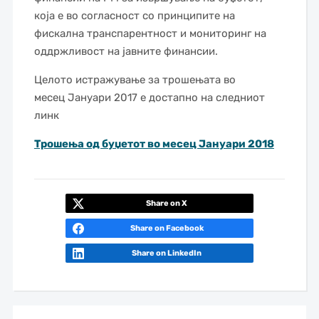
која е во согласност со принципите на
фискална транспарентност и мониторинг на
оддржливост на јавните финансии.
Целото истражување за трошењата во
месец Јануари 2017 е достапно на следниот
линк
Трошења од буџетот во месец Јануари 2018
Share on X
Share on Facebook
Share on LinkedIn