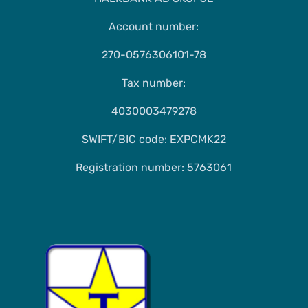
Account number:
270-0576306101-78
Tax number:
4030003479278
SWIFT/BIC code: EXPCMK22
Registration number: 5763061