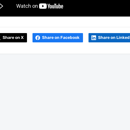
Share on X
Share on Facebook
Share on Linked