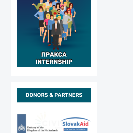
DONORS & PARTNERS