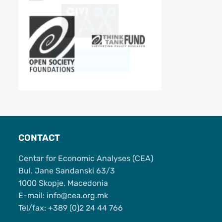
CONTACT
Centar for Economic Analyses (CEA)
Bul. Jane Sandanski 63/3
1000 Skopje, Macedonia
Е-mail: info@cea.org.mk
Tel/fax: +389 (0)2 24 44 766