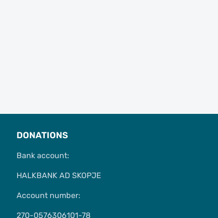
DONATIONS
Bank account:
HALKBANK AD SKOPJE
Account number:
270-0576306101-78