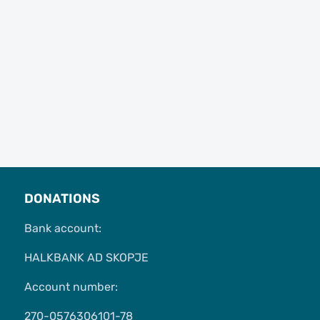
DONATIONS
Bank account:
HALKBANK AD SKOPJE
Account number:
270-0576306101-78