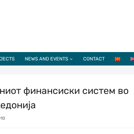
JECTS
NEWS AND EVENTS
CONTACT
ниот финансиски систем во
едонија
010