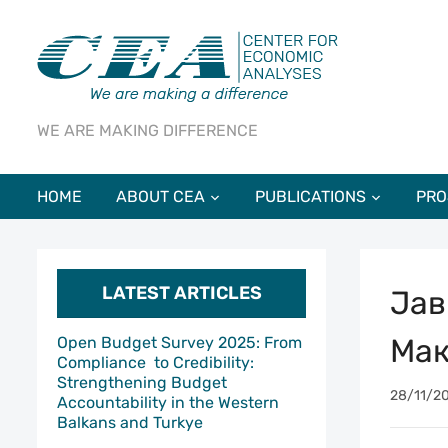
WE ARE MAKING DIFFERENCE
HOME
ABOUT CEA
PUBLICATIONS
PRO
LATEST ARTICLES
Јав
Мак
Open Budget Survey 2025: From
Compliance to Credibility:
Strengthening Budget
28/11/2
Accountability in the Western
Balkans and Turkye