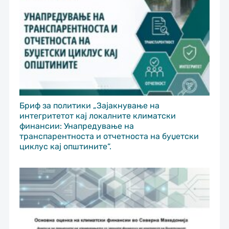
Бриф за политики „Зајакнување на
интегритетот кај локалните климатски
финансии: Унапредување на
транспарентноста и отчетноста на буџетски
циклус кај општините“.