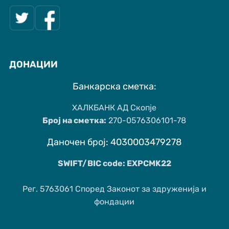
ДОНАЦИИ
Банкарска сметка:
ХАЛКБАНК АД Скопје
Број на сметка:
270-0576306101-78
Даночен број: 4030003479278
SWIFT/BIC code: EXPCMK22
Рег. 5763061 Според Законот за здруженија и
фондации