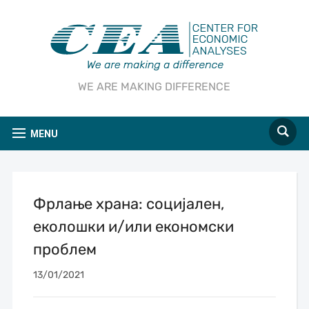
WE ARE MAKING DIFFERENCE
MENU
Фрлање храна: социјален,
еколошки и/или економски
проблем
13/01/2021