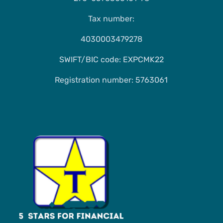
Tax number:
4030003479278
SWIFT/BIC code: EXPCMK22
Registration number: 5763061