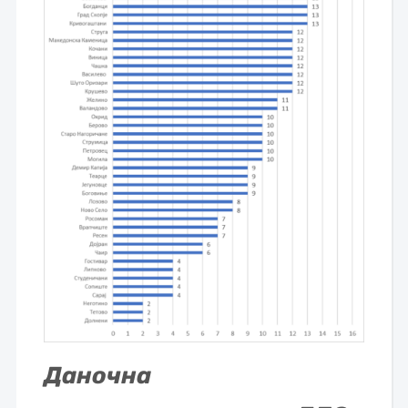
Даночна