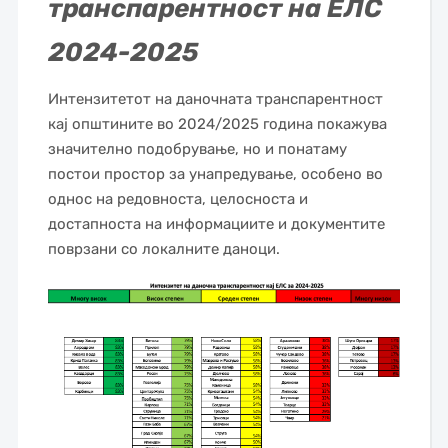
транспарентност на ЕЛС
2024
-2025
Интензитетот на даночната транспарентност
кај општините во 2024/2025 година покажува
значително подобрување, но и понатаму
постои простор за унапредување, особено во
однос на редовноста, целосноста и
достапноста на информациите и документите
поврзани со локалните даноци.