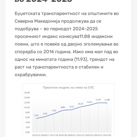
Буџетската транспарентност на општините во
Северна Македонија продолжува да се
подобрува – во периодот 2024–2025
просечниот индекс изнесува11,88 индексни
поени, што е повеќе од двојно зголемување во
споредба со 2014 година. Иако има мал пад во
однос на минатата година (11,93), трендот на
раст на транспарентноста е стабилен и
охрабрувачки.