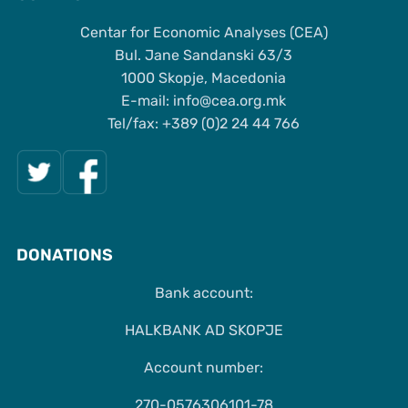
Centar for Economic Analyses (CEA)
Bul. Jane Sandanski 63/3
1000 Skopje, Macedonia
Е-mail: info@cea.org.mk
Tel/fax: +389 (0)2 24 44 766
DONATIONS
Bank account:
HALKBANK AD SKOPJE
Account number:
270-0576306101-78