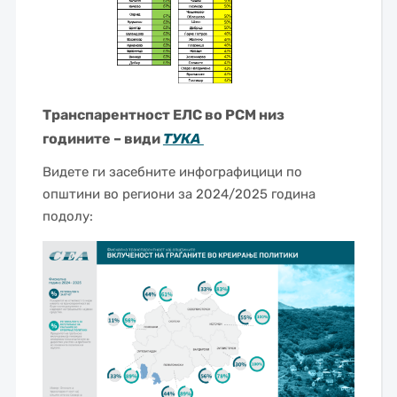
Транспарентност ЕЛС во РСМ низ
годините – види
ТУКА
Видете ги засебните инфографицици по
општини во региони за 2024/2025 година
подолу: