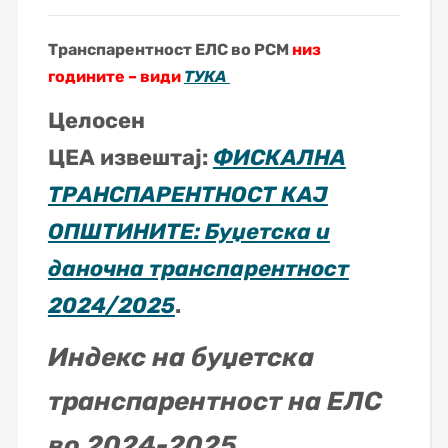
Транспарентност ЕЛС во РСМ
низ
годините – види
ТУКА
Целосен
ЦЕА извештај:
ФИСКАЛНА
ТРАНСПАРЕНТНОСТ КАЈ
ОПШТИНИТЕ: Буџетска и
даночна транспарентност
2024/2025
.
Индекс на буџетска
транспарентност на ЕЛС
во 2024
-2025