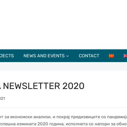
JECTS
NEWS AND EVENTS
CONTACT
 NEWSLETTER 2020
021
т за економски анализи, и покрај предизвиците со пандемиј
спешна измината 2020 година, исполнета со напори за обн