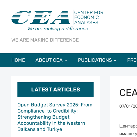
WE ARE MAKING DIFFERENCE
HOME
ABOUT CEA
PUBLICATIONS
PRO
LATEST ARTICLES
CEA
Open Budget Survey 2025: From
07/01/2
Compliance to Credibility:
Strengthening Budget
Accountability in the Western
Центаро
Balkans and Turkye
имаше у