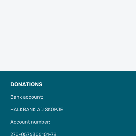
DONATIONS
Bank account:
HALKBANK AD SKOPJE
Account number:
270-0576306101-78