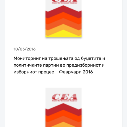
10/03/2016
Мониторинг на трошењата од буџетите и
политичките партии во предизборниот и
изборниот процес – Февруари 2016