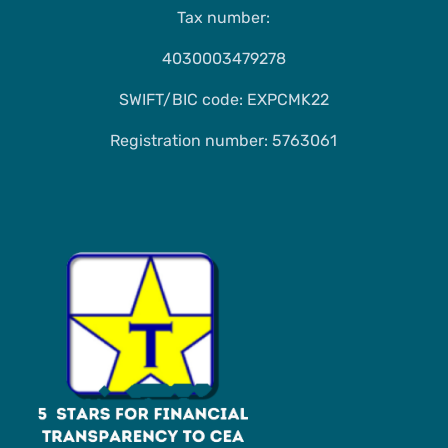
Tax number:
4030003479278
SWIFT/BIC code: EXPCMK22
Registration number: 5763061