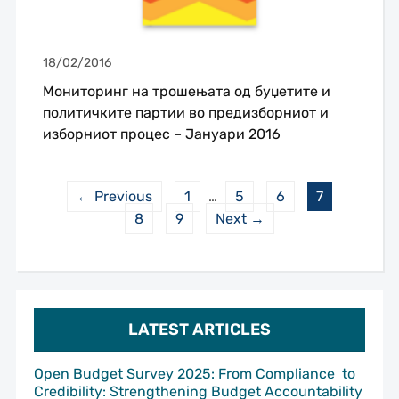
18/02/2016
Мониторинг на трошењата од буџетите и
политичките партии во предизборниот и
изборниот процес – Јануари 2016
← Previous
1
…
5
6
7
8
9
Next →
LATEST ARTICLES
Open Budget Survey 2025: From Compliance to
Credibility: Strengthening Budget Accountability