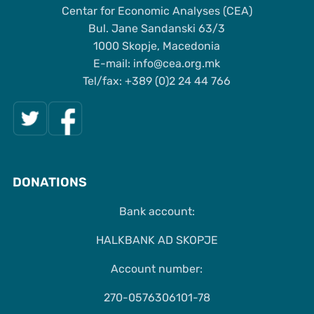
Centar for Economic Analyses (CEA)
Bul. Jane Sandanski 63/3
1000 Skopje, Macedonia
Е-mail: info@cea.org.mk
Tel/fax: +389 (0)2 24 44 766
DONATIONS
Bank account:
HALKBANK AD SKOPJE
Account number:
270-0576306101-78