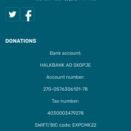
DONATIONS
Bank account:
HALKBANK AD SKOPJE
Account number:
270-0576306101-78
Tax number:
4030003479278
SWIFT/BIC code: EXPCMK22