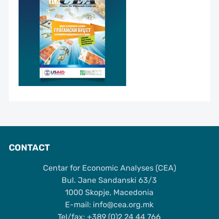
CONTACT
Centar for Economic Analyses (CEA)
Bul. Jane Sandanski 63/3
1000 Skopje, Macedonia
Е-mail: info@cea.org.mk
Tel/fax: +389 (0)2 24 44 766