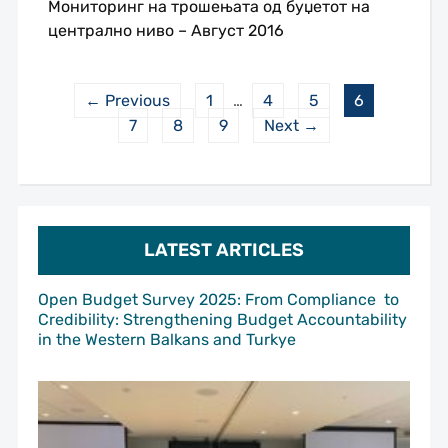
Мониторинг на трошењата од буџетот на
централно ниво – Август 2016
← Previous
1
…
4
5
6
7
8
9
Next →
LATEST ARTICLES
Open Budget Survey 2025: From Compliance to
Credibility: Strengthening Budget Accountability
in the Western Balkans and Turkye