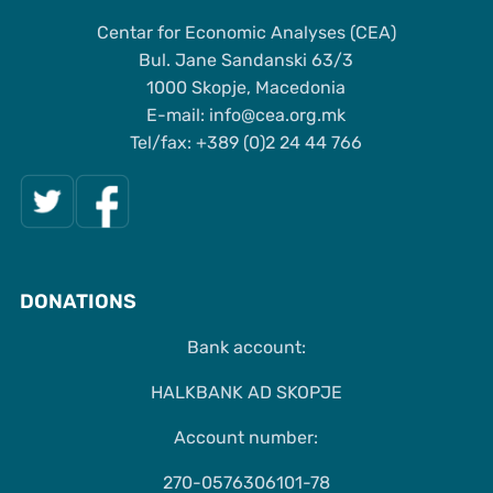
Centar for Economic Analyses (CEA)
Bul. Jane Sandanski 63/3
1000 Skopje, Macedonia
Е-mail: info@cea.org.mk
Tel/fax: +389 (0)2 24 44 766
DONATIONS
Bank account:
HALKBANK AD SKOPJE
Account number:
270-0576306101-78