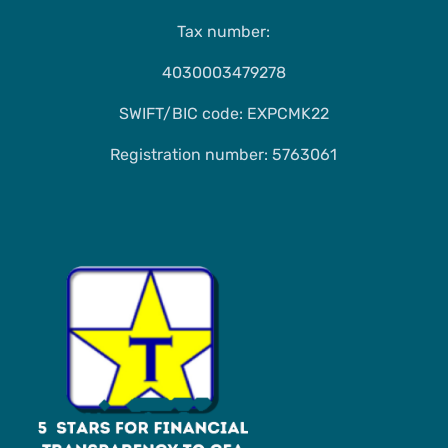
Tax number:
4030003479278
SWIFT/BIC code: EXPCMK22
Registration number: 5763061