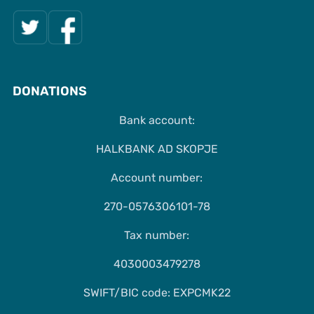
DONATIONS
Bank account:
HALKBANK AD SKOPJE
Account number:
270-0576306101-78
Tax number:
4030003479278
SWIFT/BIC code: EXPCMK22