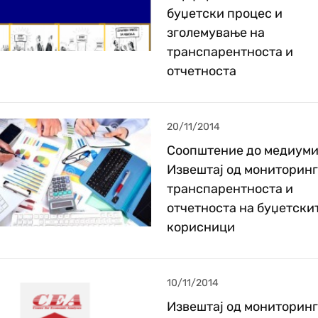
буџетски процес и
зголемување на
транспарентноста и
отчетноста
20/11/2014
Соопштение до медиуми
Извештај од мониторинг
транспарентноста и
отчетноста на буџетски
корисници
10/11/2014
Извештај од мониторинг