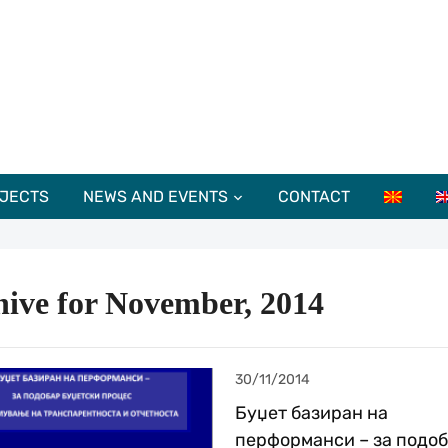
JECTS
NEWS AND EVENTS
CONTACT
hive for November, 2014
30/11/2014
Буџет базиран на
перформанси – за подо