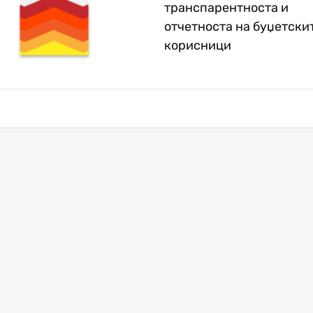
транспарентноста и
отчетноста на буџетски
корисници