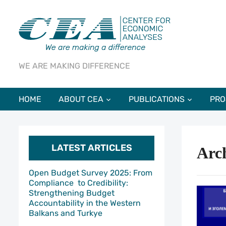
WE ARE MAKING DIFFERENCE
HOME
ABOUT CEA
PUBLICATIONS
PRO
LATEST ARTICLES
Arc
Open Budget Survey 2025: From
Compliance to Credibility:
Strengthening Budget
Accountability in the Western
Balkans and Turkye