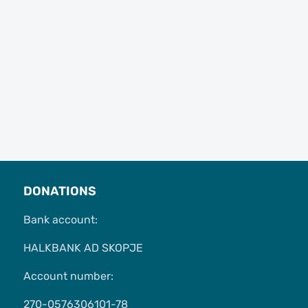
DONATIONS
Bank account:
HALKBANK AD SKOPJE
Account number:
270-0576306101-78