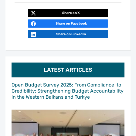
Share on X
Share on Facebook
Share on LinkedIn
LATEST ARTICLES
Open Budget Survey 2025: From Compliance to
Credibility: Strengthening Budget Accountability
in the Western Balkans and Turkye