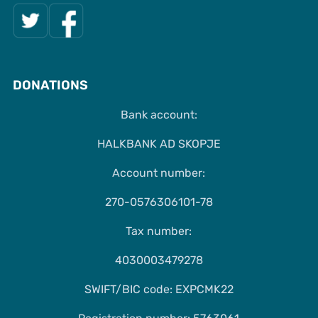
DONATIONS
Bank account:
HALKBANK AD SKOPJE
Account number:
270-0576306101-78
Tax number:
4030003479278
SWIFT/BIC code: EXPCMK22